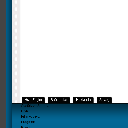
Hızlı Erişim
Bağlantılar
Hakkında
Sayaç
Atatürk ve Sinema
DSK
Film Festivali
Fragman
Kısa Film