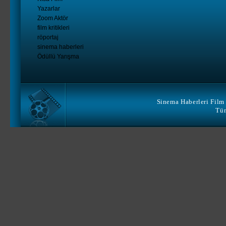
Yazarlar
Zoom Aktör
film kritikleri
röportaj
sinema haberleri
Ödüllü Yarışma
Sinema Haberleri Film 
Tüm