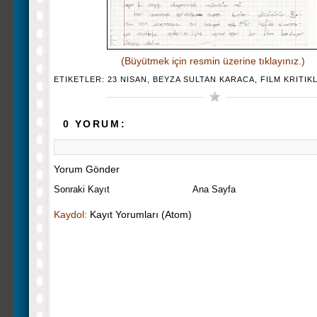
(Büyütmek için resmin üzerine tıklayınız.)
ETIKETLER:
23 NISAN
,
BEYZA SULTAN KARACA
,
FILM KRITIK
0 YORUM:
Yorum Gönder
Sonraki Kayıt
Ana Sayfa
Kaydol:
Kayıt Yorumları (Atom)