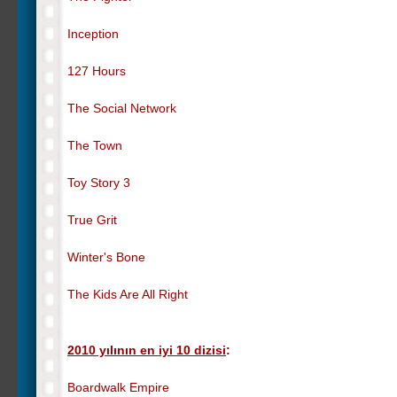
Inception
127 Hours
The Social Network
The Town
Toy Story 3
True Grit
Winter's Bone
The Kids Are All Right
2010 yılının en iyi 10 dizisi
:
Boardwalk Empire