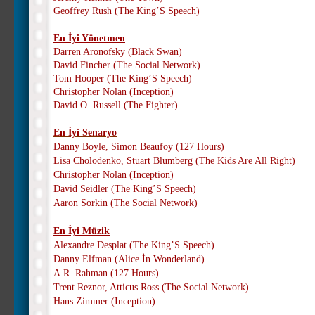
Geoffrey Rush (The King’S Speech)
En İyi Yönetmen
Darren Aronofsky (Black Swan)
David Fincher (The Social Network)
Tom Hooper (The King’S Speech)
Christopher Nolan (Inception)
David O. Russell (The Fighter)
En İyi Senaryo
Danny Boyle, Simon Beaufoy (127 Hours)
Lisa Cholodenko, Stuart Blumberg (The Kids Are All Right)
Christopher Nolan (Inception)
David Seidler (The King’S Speech)
Aaron Sorkin (The Social Network)
En İyi Müzik
Alexandre Desplat (The King’S Speech)
Danny Elfman (Alice İn Wonderland)
A.R. Rahman (127 Hours)
Trent Reznor, Atticus Ross (The Social Network)
Hans Zimmer (Inception)