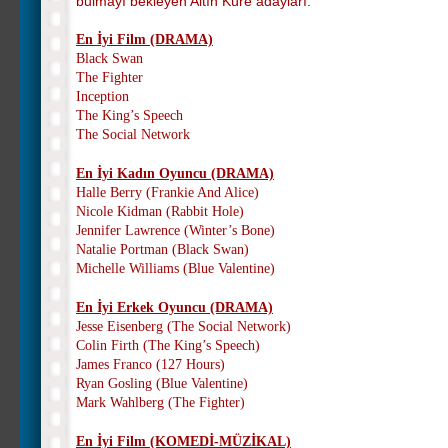
bulmayı bekleyen Altın Küre adayları:
En İyi Film (DRAMA)
Black Swan
The Fighter
Inception
The King’s Speech
The Social Network
En İyi Kadın Oyuncu (DRAMA)
Halle Berry (Frankie And Alice)
Nicole Kidman (Rabbit Hole)
Jennifer Lawrence (Winter’s Bone)
Natalie Portman (Black Swan)
Michelle Williams (Blue Valentine)
En İyi Erkek Oyuncu (DRAMA)
Jesse Eisenberg (The Social Network)
Colin Firth (The King’s Speech)
James Franco (127 Hours)
Ryan Gosling (Blue Valentine)
Mark Wahlberg (The Fighter)
En İyi Film (KOMEDİ-MÜZİKAL)