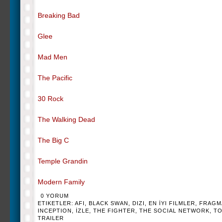
Breaking Bad
Glee
Mad Men
The Pacific
30 Rock
The Walking Dead
The Big C
Temple Grandin
Modern Family
0 YORUM
ETIKETLER:
AFI
,
BLACK SWAN
,
DIZI
,
EN İYI FILMLER
,
FRAGM
INCEPTION
,
İZLE
,
THE FIGHTER
,
THE SOCIAL NETWORK
,
TO
TRAILER