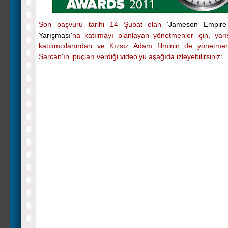
Son başvuru tarihi 14 Şubat olan '
Jameson Empire
Yarışması
'na katılmayı planlayan yönetmenler için, yar
katılımcılarından ve Kızsız Adam filminin de yönetme
Sarcan'ın ipuçları verdiği video'yu aşağıda izleyebilirsiniz: