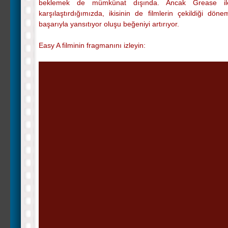
beklemek de mümkünat dışında. Ancak Grease il
karşılaştırdığımızda, ikisinin de filmlerin çekildiği döne
başarıyla yansıtıyor oluşu beğeniyi artırıyor.
Easy A filminin fragmanını izleyin: