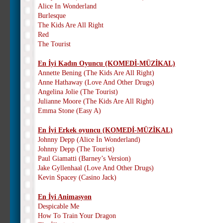
Alice In Wonderland
Burlesque
The Kids Are All Right
Red
The Tourist
En İyi Kadın Oyuncu (KOMEDİ-MÜZİKAL)
Annette Bening (The Kids Are All Right)
Anne Hathaway (Love And Other Drugs)
Angelina Jolie (The Tourist)
Julianne Moore (The Kids Are All Right)
Emma Stone (Easy A)
En İyi Erkek oyuncu
(KOMEDİ-MÜZİKAL)
Johnny Depp (Alice İn Wonderland)
Johnny Depp (The Tourist)
Paul Giamatti (Barney’s Version)
Jake Gyllenhaal (Love And Other Drugs)
Kevin Spacey (Casino Jack)
En İyi Animasyon
Despicable Me
How To Train Your Dragon