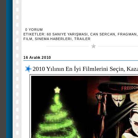
0 YORUM
ETIKETLER:
60 SANIYE YARIŞMASI
,
CAN SERCAN
,
FRAGMAN
FILM
,
SINEMA HABERLERI
,
TRAILER
16 Aralık 2010
2010 Yılının En İyi Filmlerini Seçin, Kaz