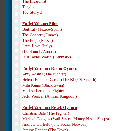
The İllusionist
Tangled
Toy Story 3
En İyi Yabancı Film
Biutiful (Mexico/Spain)
The Concert (France)
The Edge (Russia)
I Am Love (İtaly)
(Lo Sono L’Amore)
In A Better World (Denmark)
En İyi Yardımcı Kadın Oyuncu
Amy Adams (The Fighter)
Helena Bonham Carter (The King’S Speech)
Mila Kunis (Black Swan)
Melissa Leo (The Fighter)
Jacki Weaver (Animal Kingdom)
En İyi Yardımcı Erkek Oyuncu
Christian Bale (The Fighter)
Michael Douglas (Wall Street: Money Never Sleeps)
Andrew Garfield (The Social Network)
Jeremy Renner (The Town)