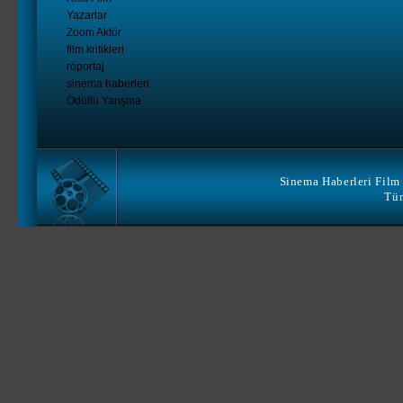
Yazarlar
Zoom Aktör
film kritikleri
röportaj
sinema haberleri
Ödüllü Yarışma
Sinema Haberleri Film 
Tüm