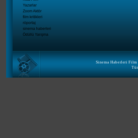
Yazarlar
Zoom Aktör
film kritikleri
röportaj
sinema haberleri
Ödüllü Yarışma
Sinema Haberleri Film 
Tüm