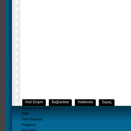
Hızlı Erişim
Bağlantılar
Hakkında
Sayaç
Atatürk ve Sinema
DSK
Film Festivali
Fragman
Kısa Film