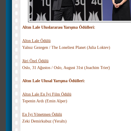
Altın Lale Uluslararası Yarışma Ödülleri:
Altın Lale Ödülü
Yalnız Gezegen / The Loneliest Planet
(
Julia Loktev)
Jüri Özel Ödülü
Oslo, 31 Ağustos / Oslo, August 31st (
Joachim Trier
)
Altın Lale Ulusal Yarışma Ödülleri:
Altın Lale En İyi Film Ödülü
Tepenin Ardı (
Emin Alper)
En İyi Yönetmen Ödülü
Zeki Demirkubuz (
Yeraltı)