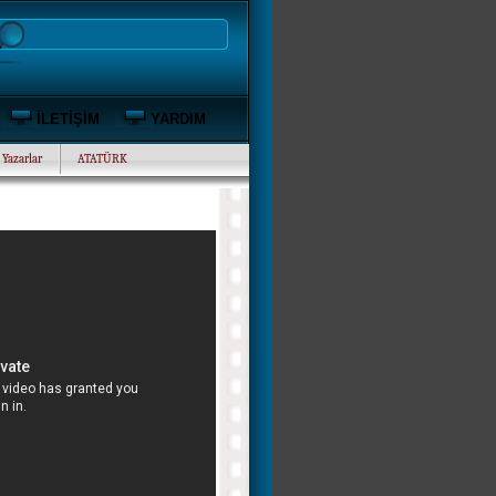
İLETİŞİM
YARDIM
Yazarlar
ATATÜRK