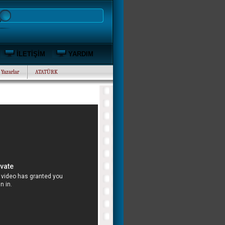
İLETİŞİM
YARDIM
Yazarlar
ATATÜRK