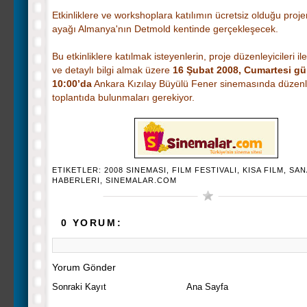
Etkinliklere ve workshoplara katılımın ücretsiz olduğu projen
ayağı Almanya'nın Detmold kentinde gerçekleşecek.
Bu etkinliklere katılmak isteyenlerin, proje düzenleyicileri i
ve detaylı bilgi almak üzere
16 Şubat 2008, Cumartesi gü
10:00’da
Ankara Kızılay Büyülü Fener sinemasında düzen
toplantıda bulunmaları gerekiyor.
ETIKETLER:
2008 SINEMASI
,
FILM FESTIVALI
,
KISA FILM
,
SAN
HABERLERI
,
SINEMALAR.COM
0 YORUM:
Yorum Gönder
Sonraki Kayıt
Ana Sayfa