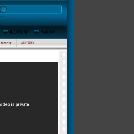
İLETİŞİM
YARDIM
Yazarlar
ATATÜRK