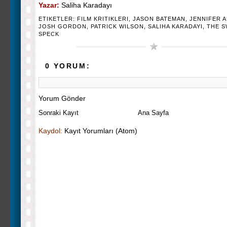
Yazar:
Saliha Karadayı
ETIKETLER:
FILM KRITIKLERI
,
JASON BATEMAN
,
JENNIFER 
JOSH GORDON
,
PATRICK WILSON
,
SALIHA KARADAYI
,
THE S
SPECK
0 YORUM:
Yorum Gönder
Sonraki Kayıt
Ana Sayfa
Kaydol:
Kayıt Yorumları (Atom)