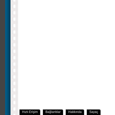
Hızlı Erişim
Bağlantılar
Hakkında
Sayaç