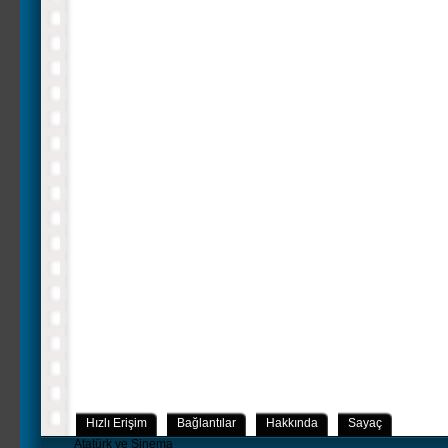
Hızlı Erişim
Bağlantılar
Hakkında
Sayaç
Atatürk ve Sinema