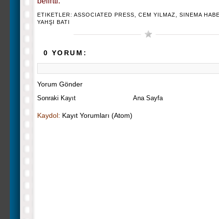
belirtti.
ETIKETLER:
ASSOCIATED PRESS
,
CEM YILMAZ
,
SINEMA HAB
YAHŞI BATI
0 YORUM:
Yorum Gönder
Sonraki Kayıt
Ana Sayfa
Kaydol:
Kayıt Yorumları (Atom)