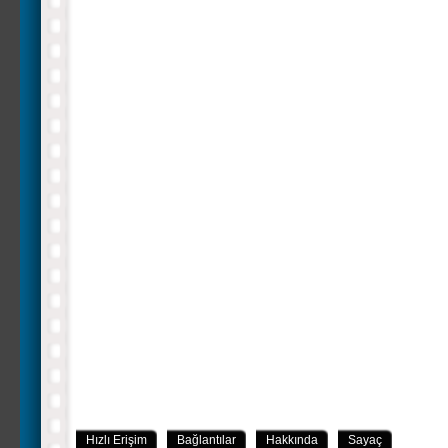
Hızlı Erişim
Bağlantılar
Hakkında
Sayaç