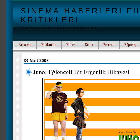
SINEMA HABERLERI FI
KRITIKLERI
SINEMA HABERLERI FILM KRITIKLERI
Anasayfa
Hakkımda
Haber
Kritik
Festival
Röportaj
30 Mart 2008
Juno: Eğlenceli Bir Ergenlik Hikayesi