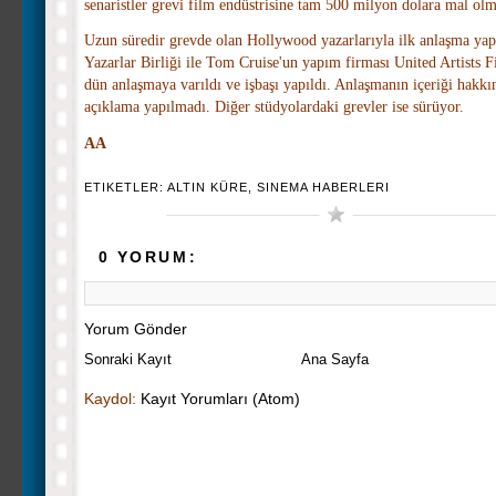
senaristler grevi film endüstrisine tam 500 milyon dolara mal olm
Uzun süredir grevde olan Hollywood yazarlarıyla ilk anlaşma yap
Yazarlar Birliği ile Tom Cruise'un yapım firması United Artists F
dün anlaşmaya varıldı ve işbaşı yapıldı. Anlaşmanın içeriği hakkı
açıklama yapılmadı. Diğer stüdyolardaki grevler ise sürüyor.
AA
ETIKETLER:
ALTIN KÜRE
,
SINEMA HABERLERI
0 YORUM:
Yorum Gönder
Sonraki Kayıt
Ana Sayfa
Kaydol:
Kayıt Yorumları (Atom)