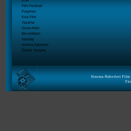
DSK
Film Festivali
Fragman
Kısa Film
Yazarlar
Zoom Aktör
film kritikleri
röportaj
sinema haberleri
Ödüllü Yarışma
Sinema Haberleri Film 
Tüm