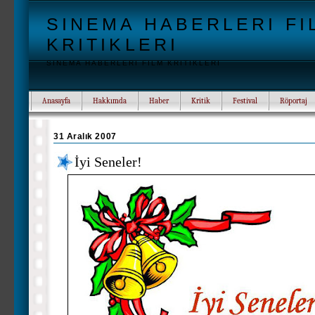
SINEMA HABERLERI FI
KRITIKLERI
SINEMA HABERLERI FILM KRITIKLERI
Anasayfa
Hakkımda
Haber
Kritik
Festival
Röportaj
31 Aralık 2007
İyi Seneler!