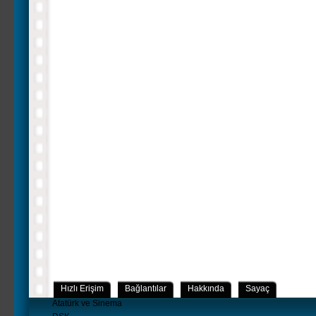
Hızlı Erişim
Bağlantılar
Hakkında
Sayaç
Atatürk ve Sinema