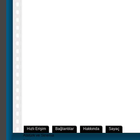
Hızlı Erişim
Bağlantılar
Hakkında
Sayaç
Atatürk ve Sinema