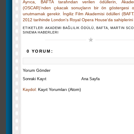
Ayrıca, BAFTA tarafından verilen ödüllerin, Akade
(OSCAR)’nden çıkacak sonuçların bir ön göstergesi 
unutmamak gerekir. İngiliz Film Akademisi ödülleri (BAF
2012 tarihinde London’s Royal Opera House‘da sahiplerini
ETIKETLER:
AKADEMI BAĞLILIK ÖDÜLÜ
,
BAFTA
,
MARTIN SC
SINEMA HABERLERI
0 YORUM:
Yorum Gönder
Sonraki Kayıt
Ana Sayfa
Kaydol:
Kayıt Yorumları (Atom)