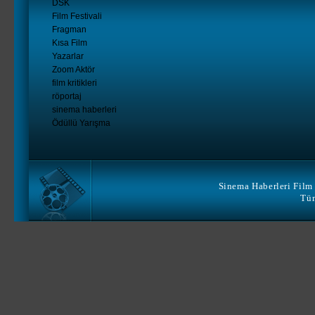
DSK
Film Festivali
Fragman
Kısa Film
Yazarlar
Zoom Aktör
film kritikleri
röportaj
sinema haberleri
Ödüllü Yarışma
Sinema Haberleri Film 
Tüm