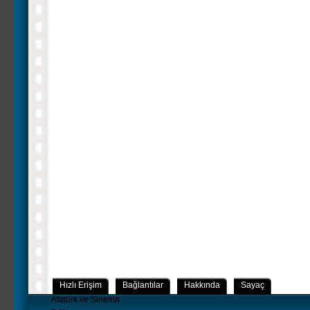
Hızlı Erişim
Bağlantılar
Hakkında
Sayaç
Atatürk ve Sinema