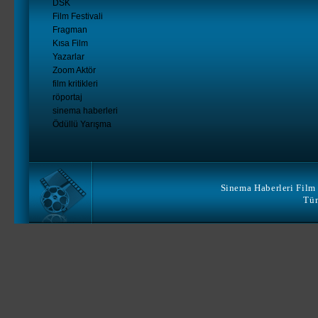
DSK
Film Festivali
Fragman
Kısa Film
Yazarlar
Zoom Aktör
film kritikleri
röportaj
sinema haberleri
Ödüllü Yarışma
Sinema Haberleri Film 
Tüm