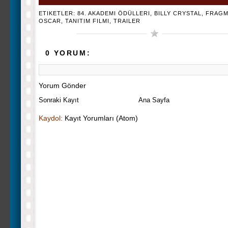
ETIKETLER:
84. AKADEMI ÖDÜLLERI
,
BILLY CRYSTAL
,
FRAGM
OSCAR
,
TANITIM FILMI
,
TRAILER
0 YORUM:
Yorum Gönder
Sonraki Kayıt
Ana Sayfa
Kaydol:
Kayıt Yorumları (Atom)