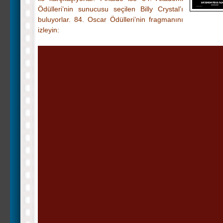
Ödülleri’nin sunucusu seçilen Billy Crystal’ı
buluyorlar. 84. Oscar Ödülleri’nin fragmanını
izleyin: