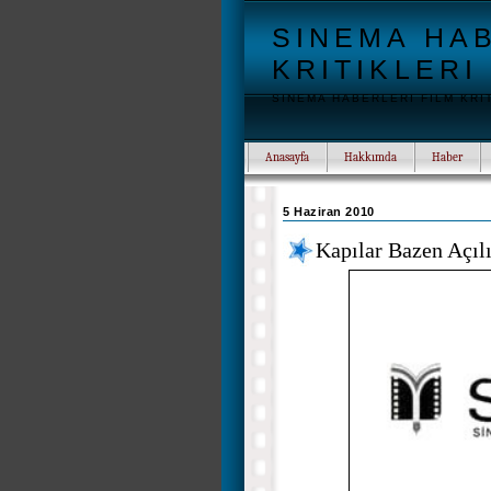
SINEMA HAB
KRITIKLERI
SINEMA HABERLERI FILM KRI
Anasayfa
Hakkımda
Haber
5 Haziran 2010
Kapılar Bazen Açıl