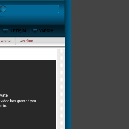
İLETİŞİM
YARDIM
Yazarlar
ATATÜRK