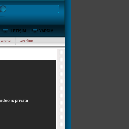
İLETİŞİM
YARDIM
Yazarlar
ATATÜRK