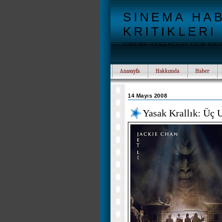
SINEMA HAB
KRITIKLERI
SINEMA HABERLERI FILM KRI
Anasayfa
Hakkımda
Haber
14 Mayıs 2008
Yasak Krallık: Üç