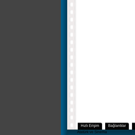
Hızlı Erişim
Bağlantılar
Atatürk ve Sinema