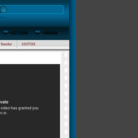
İLETİŞİM
YARDIM
Yazarlar
ATATÜRK