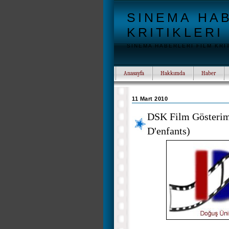
SINEMA HAB
KRITIKLERI
SINEMA HABERLERI FILM KRI
Anasayfa
Hakkımda
Haber
11 Mart 2010
DSK Film Gösterimi
D'enfants)